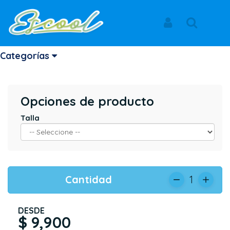
Inicio
Productos
MEDIA BLANCA UNISEX
LA ARBOLEDA
Iniciar Sesión
Buscar
MEDIA BLANCA UNISEX
Categorías
Opciones de producto
Talla
Cantidad
1
DESDE
$ 9,900