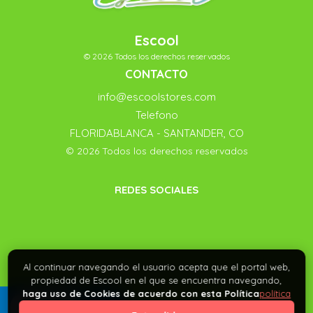
Escool
© 2026 Todos los derechos reservados
CONTACTO
info@escoolstores.com
Telefono
FLORIDABLANCA - SANTANDER, CO
© 2026 Todos los derechos reservados
REDES SOCIALES
Al continuar navegando el usuario acepta que el portal web,
propiedad de Escool en el que se encuentra navegando,
haga uso de Cookies de acuerdo con esta Política
política
0