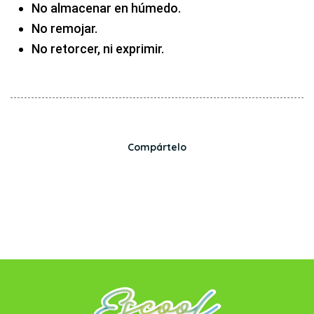
No almacenar en húmedo.
No remojar.
No retorcer, ni exprimir.
Compártelo