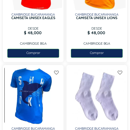
CAMBRIDGE BUCARAMANGA
CAMBRIDGE BUCARAMANGA
CAMISETA UNISEX EAGLES
CAMISETA UNISEX LIONS
DESDE
DESDE
$ 48,000
$ 48,000
CAMBRIDGE BGA
CAMBRIDGE BGA
Comprar
Comprar
CAMBRIDGE BUCARAMANGA
CAMBRIDGE BUCARAMANGA