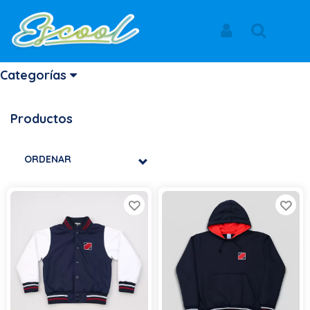
UNIFORMES
Iniciar Sesión
Buscar
Categorías
Productos
ORDENAR