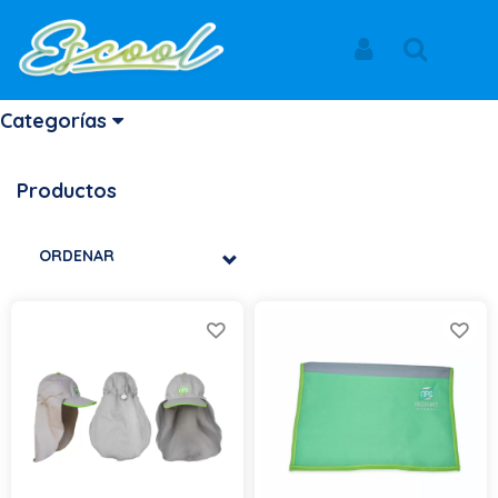
SALE
Iniciar Sesión
Buscar
Categorías
Productos
ORDENAR