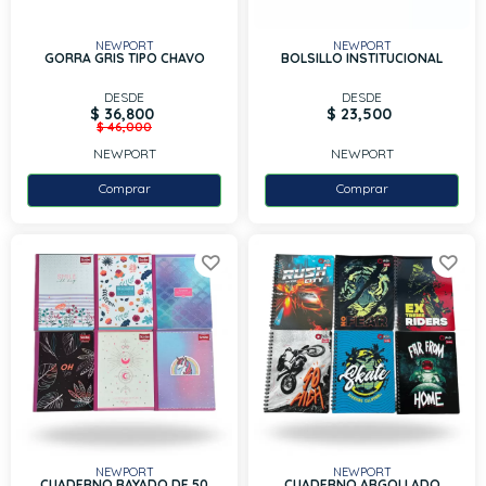
NEWPORT
NEWPORT
GORRA GRIS TIPO CHAVO
BOLSILLO INSTITUCIONAL
DESDE
DESDE
$ 36,800
$ 23,500
$ 46,000
NEWPORT
NEWPORT
Comprar
Comprar
NEWPORT
NEWPORT
CUADERNO RAYADO DE 50
CUADERNO ARGOLLADO