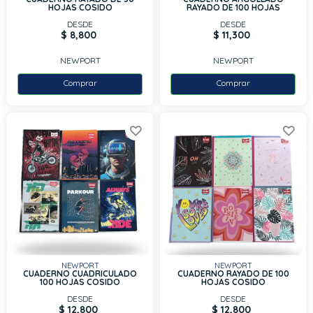
HOJAS COSIDO
RAYADO DE 100 HOJAS
DESDE
DESDE
$ 8,800
$ 11,300
NEWPORT
NEWPORT
Comprar
Comprar
NEWPORT
NEWPORT
CUADERNO CUADRICULADO
CUADERNO RAYADO DE 100
100 HOJAS COSIDO
HOJAS COSIDO
DESDE
DESDE
$ 12,800
$ 12,800