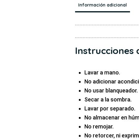
Información adicional
Instrucciones 
Lavar a mano.
No adicionar acondici
No usar blanqueador.
Secar a la sombra.
Lavar por separado.
No almacenar en húm
No remojar.
No retorcer, ni exprimi