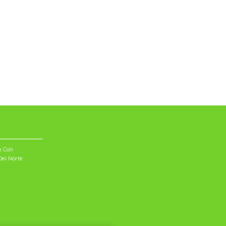
 Cali
el Norte