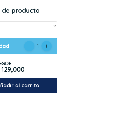
 de producto
idad
1
ESDE
 129,000
ñadir al carrito