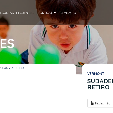
POLÍTICAS
EGUNTAS FRECUENTES
CONTACTO
ES
XCLUSIVO RETIRO
VERMONT
SUDADER
RETIRO
Ficha técn