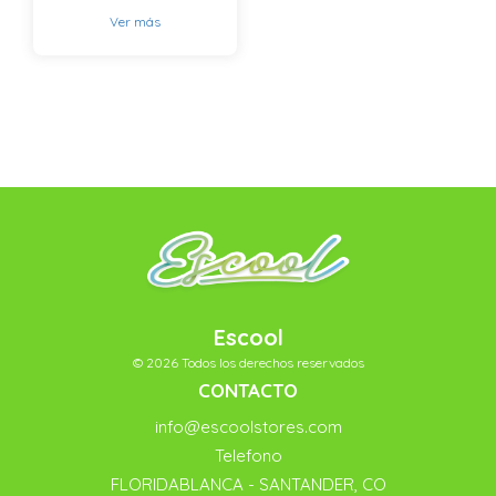
Ver más
Escool
© 2026 Todos los derechos reservados
CONTACTO
info@escoolstores.com
Telefono
FLORIDABLANCA - SANTANDER, CO