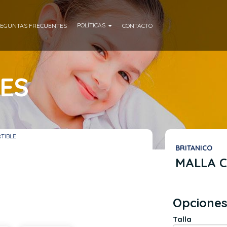
POLÍTICAS
EGUNTAS FRECUENTES
CONTACTO
ES
TIBLE
BRITANICO
MALLA 
Opciones
Talla