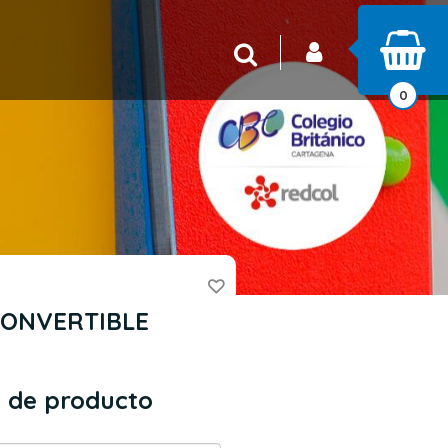
INICIAR SESIÓN
Buscar
0
CONVERTIBLE
 de producto