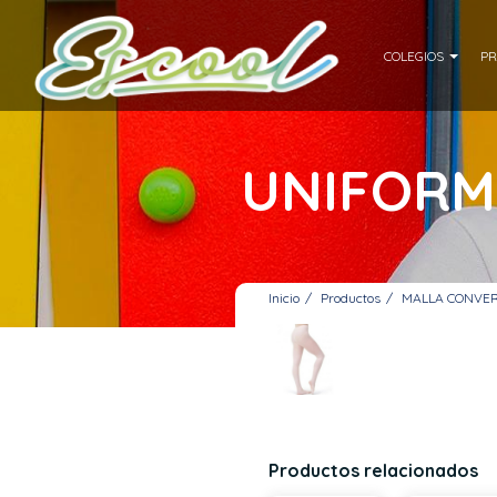
COLEGIOS
PR
UNIFORM
Inicio
Productos
MALLA CONVER
Productos relacionados