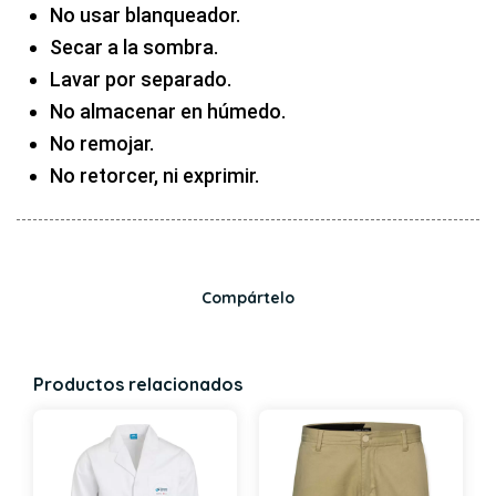
No usar blanqueador.
Secar a la sombra.
Lavar por separado.
No almacenar en húmedo.
No remojar.
No retorcer, ni exprimir.
Compártelo
Productos relacionados