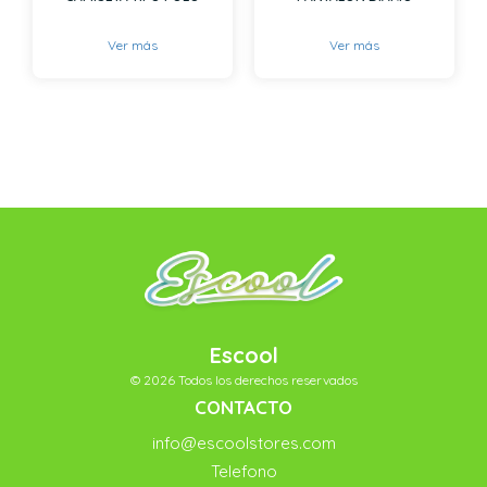
Ver más
Ver más
Escool
© 2026 Todos los derechos reservados
CONTACTO
info@escoolstores.com
Telefono