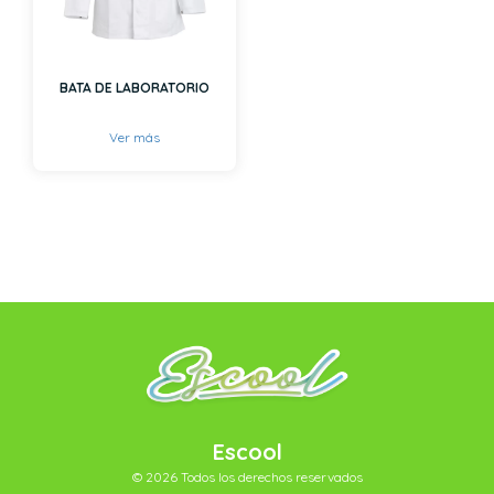
BATA DE LABORATORIO
Ver más
Escool
© 2026 Todos los derechos reservados