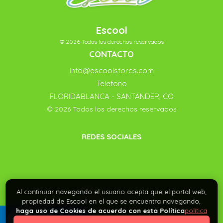
Escool
© 2026 Todos los derechos reservados
CONTACTO
info@escoolstores.com
Telefono
FLORIDABLANCA - SANTANDER, CO
© 2026 Todos los derechos reservados
REDES SOCIALES
Al continuar navegando el usuario acepta que el portal web,
propiedad de Escool en el que se encuentra navegando,
haga uso de Cookies de acuerdo con esta Política
política
0