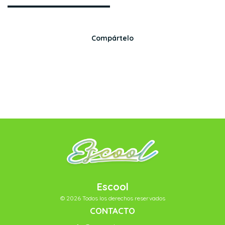
Compártelo
Escool
© 2026 Todos los derechos reservados
CONTACTO