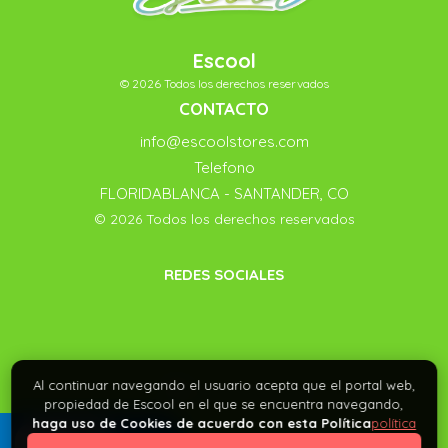
Escool
© 2026 Todos los derechos reservados
CONTACTO
info@escoolstores.com
Telefono
FLORIDABLANCA - SANTANDER, CO
© 2026 Todos los derechos reservados
REDES SOCIALES
Al continuar navegando el usuario acepta que el portal web,
propiedad de Escool en el que se encuentra navegando,
haga uso de Cookies de acuerdo con esta Política
política
0