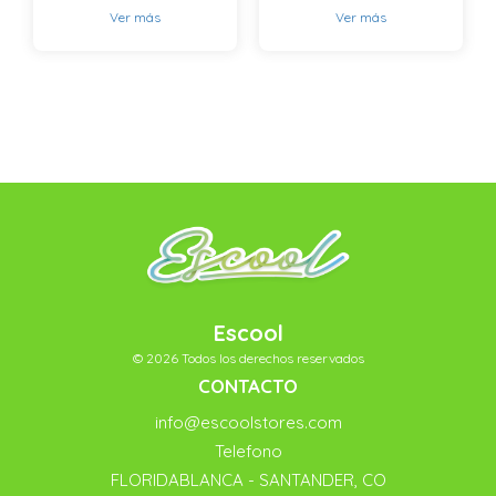
Ver más
Ver más
Escool
© 2026 Todos los derechos reservados
CONTACTO
info@escoolstores.com
Telefono
FLORIDABLANCA - SANTANDER, CO