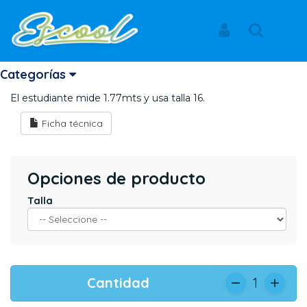
Inicio
Productos
CAMISETA DEPORTE
NEW CAMBRIDGE CALI
Iniciar Sesión
Buscar
CAMISETA DEPORTE
Categorías
El estudiante mide 1.77mts y usa talla 16.
Ficha técnica
Opciones de producto
Talla
Cantidad
1