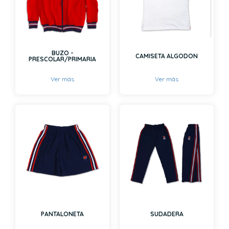
BUZO -
CAMISETA ALGODON
PRESCOLAR/PRIMARIA
Ver más
Ver más
PANTALONETA
SUDADERA