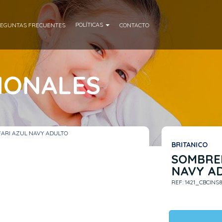
POLÍTICAS
EGUNTAS FRECUENTES
CONTACTO
CIONALES
ARI AZUL NAVY ADULTO
BRITANICO
SOMBRE
NAVY A
REF: 1421_CBCINS