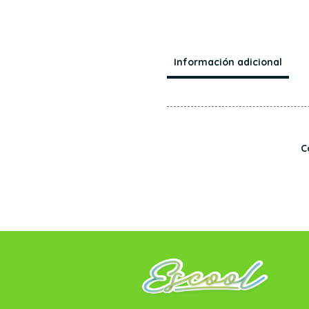
Información adicional
C