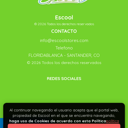
Escool
© 2026 Todos los derechos reservados
CONTACTO
info@escoolstores.com
Telefono
FLORIDABLANCA - SANTANDER, CO
© 2026 Todos los derechos reservados
REDES SOCIALES
Al continuar navegando el usuario acepta que el portal web,
propiedad de Escool en el que se encuentra navegando,
haga uso de Cookies de acuerdo con esta Política
política
0