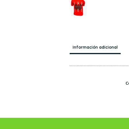
Información adicional
C