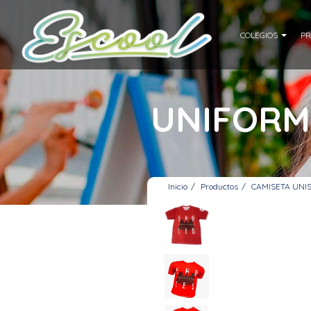
COLEGIOS
PR
UNIFORM
Inicio
Productos
CAMISETA UNI