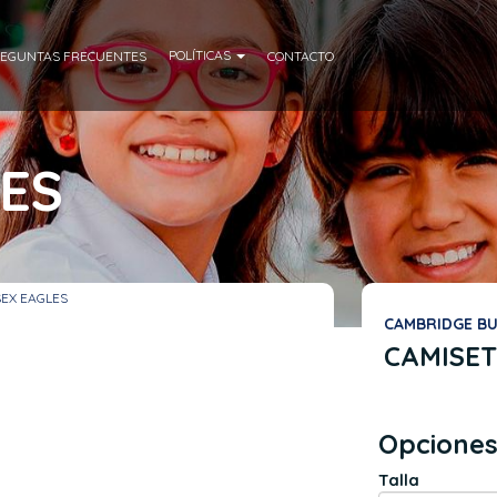
POLÍTICAS
EGUNTAS FRECUENTES
CONTACTO
ES
SEX EAGLES
CAMBRIDGE B
CAMISET
Opciones
Talla