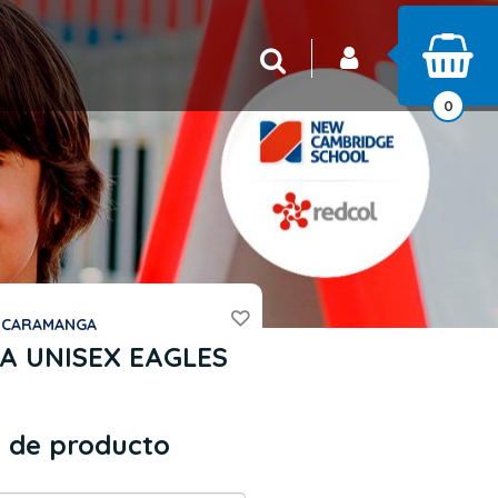
INICIAR SESIÓN
Buscar
0
UCARAMANGA
A UNISEX EAGLES
 de producto