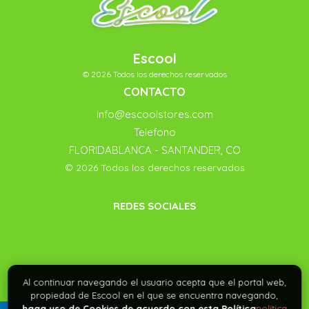
Escool
© 2026 Todos los derechos reservados
CONTACTO
info@escoolstores.com
Telefono
FLORIDABLANCA - SANTANDER, CO
© 2026 Todos los derechos reservados
REDES SOCIALES
Al continuar navegando el usuario acepta que el portal web,
propiedad de Escool en el que se encuentra navegando,
haga uso de Cookies de acuerdo con esta Política
política